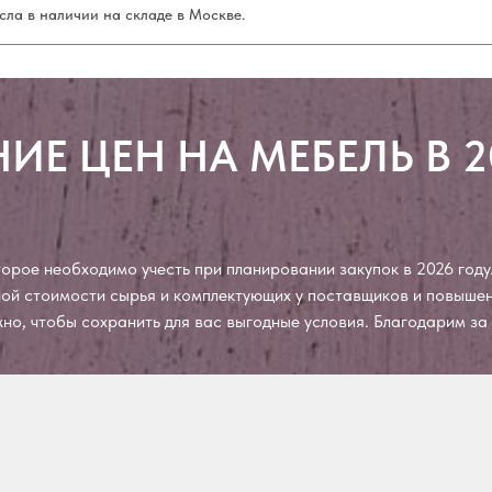
сла в наличии на складе в Москве.
ИЕ ЦЕН НА МЕБЕЛЬ В 2
рое необходимо учесть при планировании закупок в 2026 году.
чной стоимости сырья и комплектующих у поставщиков и повыш
ожно, чтобы сохранить для вас выгодные условия. Благодарим з