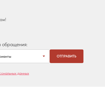
ам!
а обращения:
ОТПРАВИТЬ
сональных данных