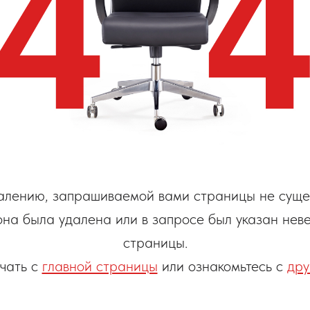
алению, запрашиваемой вами страницы не сущес
она была удалена или в запросе был указан нев
страницы.
чать с
главной страницы
или ознакомьтесь с
дру