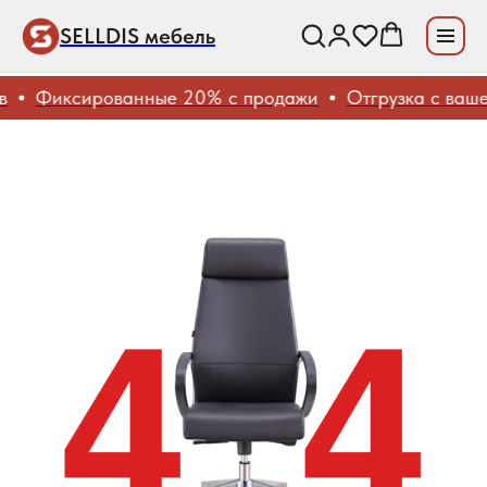
SELLDIS мебель
Фиксированные 20% с продажи
Отгрузка с вашег