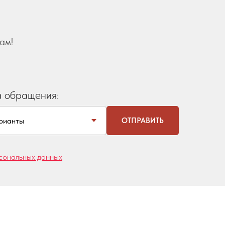
ам!
а обращения:
ОТПРАВИТЬ
сональных данных