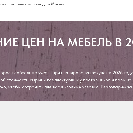
сла в наличии на складе в Москве.
ИЕ ЦЕН НА МЕБЕЛЬ В 2
рое необходимо учесть при планировании закупок в 2026 году.
чной стоимости сырья и комплектующих у поставщиков и повыш
ожно, чтобы сохранить для вас выгодные условия. Благодарим з