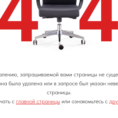
алению, запрашиваемой вами страницы не сущес
она была удалена или в запросе был указан нев
страницы.
чать с
главной страницы
или ознакомьтесь с
дру