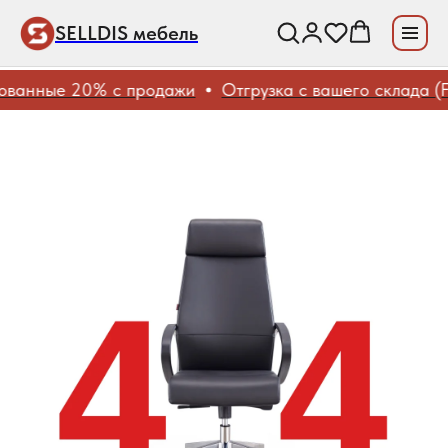
SELLDIS мебель
ванные 20% с продажи
Отгрузка с вашего склада (FB