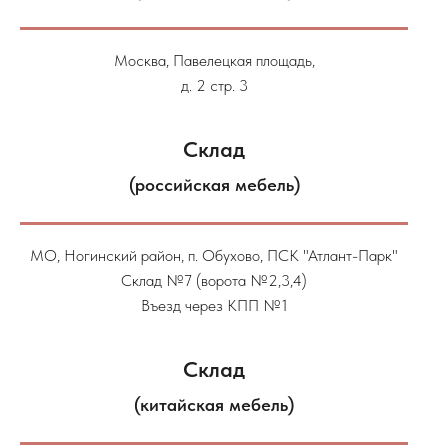
Москва, Павелецкая площадь,
д. 2 стр. 3
Склад
(российская мебель)
МО, Ногинский район, п. Обухово, ПСК "Атлант-Парк"
Склад №7 (ворота №2,3,4)
Въезд через КПП №1
Склад
(китайская мебель)