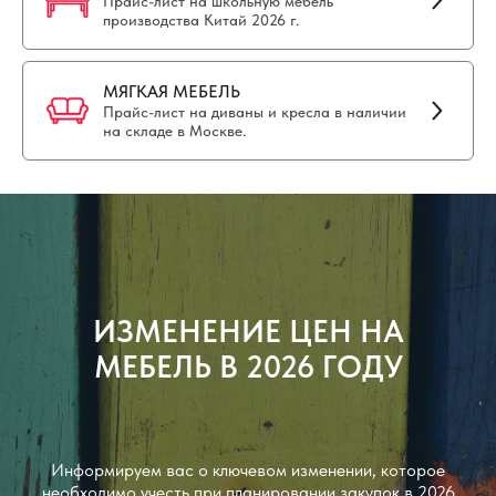
Прайс-лист на школьную мебель
производства Китай 2026 г.
МЯГКАЯ МЕБЕЛЬ
Прайс-лист на диваны и кресла в наличии
на складе в Москве.
ИЗМЕНЕНИЕ ЦЕН НА
МЕБЕЛЬ В 2026 ГОДУ
Информируем вас о ключевом изменении, которое
необходимо учесть при планировании закупок в 2026