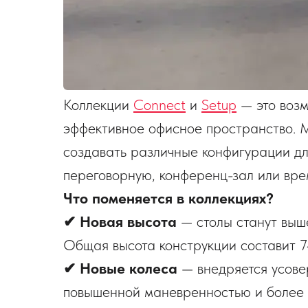
Коллекции
Connect
и
Setup
— это возм
эффективное офисное пространство. 
создавать различные конфигурации дл
переговорную, конференц-зал или вр
Что поменяется в коллекциях?
✔ Новая высота
— столы станут выше
Общая высота конструкции составит 
✔ Новые колеса
— внедряется усове
повышенной маневренностью и более