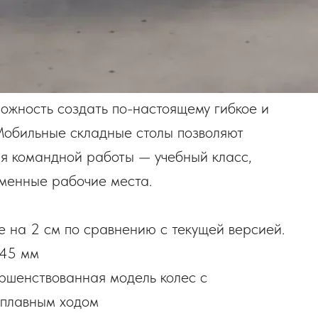
ожность создать по-настоящему гибкое и
Мобильные складные столы позволяют
я командной работы — учебный класс,
еменные рабочие места.
 на 2 см по сравнению с текущей версией.
745 мм
ршенствованная модель колес с
 плавным ходом