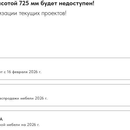
сотой 725 мм будет недоступен!
изации текущих проектов!
 с 16 февраля 2026 г.
аспродажи мебели 2026 г.
А
ой мебели на 2026 г.