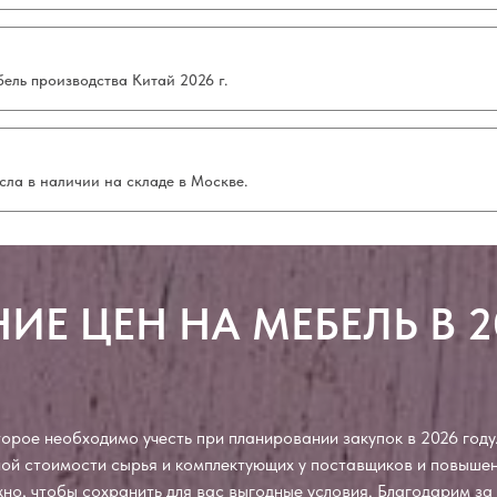
ель производства Китай 2026 г.
сла в наличии на складе в Москве.
ИЕ ЦЕН НА МЕБЕЛЬ В 2
рое необходимо учесть при планировании закупок в 2026 году.
чной стоимости сырья и комплектующих у поставщиков и повыш
ожно, чтобы сохранить для вас выгодные условия. Благодарим з