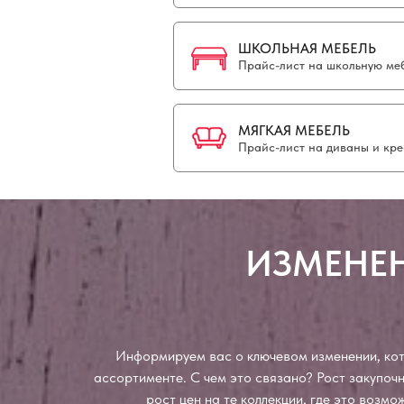
ШКОЛЬНАЯ МЕБЕЛЬ
Прайс-лист на школьную меб
МЯГКАЯ МЕБЕЛЬ
Прайс-лист на диваны и кре
ИЗМЕНЕН
Информируем вас о ключевом изменении, кото
ассортименте. С чем это связано? Рост закупо
рост цен на те коллекции, где это возм