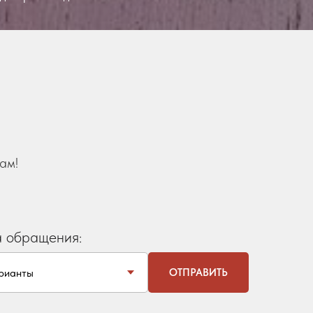
ам!
а обращения:
ОТПРАВИТЬ